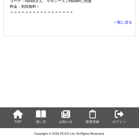
コーチ：harasiさん ※今シーズンMasterに到達
料金：初回無料！
＝＝＝＝＝＝＝＝＝＝＝＝＝＝＝＝＝
一覧に戻る
TOP
使い方
お知らせ
新規登録
ログイン
Copyright © 2026 PCCS Ltd. All Rights Reserved.