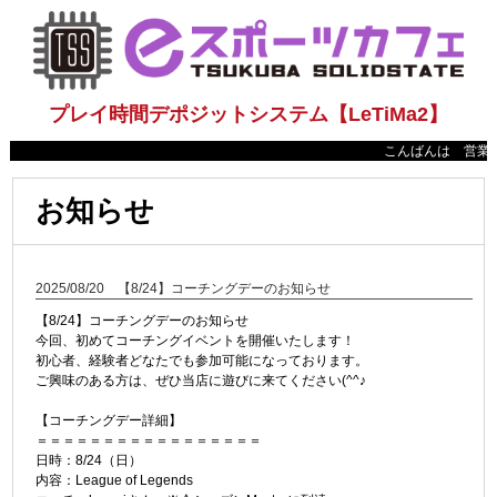
プレイ時間デポジットシステム【LeTiMa2】
こんばんは 営業時間
お知らせ
2025/08/20 【8/24】コーチングデーのお知らせ
【8/24】コーチングデーのお知らせ
今回、初めてコーチングイベントを開催いたします！
初心者、経験者どなたでも参加可能になっております。
ご興味のある方は、ぜひ当店に遊びに来てください(^^♪
【コーチングデー詳細】
＝＝＝＝＝＝＝＝＝＝＝＝＝＝＝＝＝
日時：8/24（日）
内容：League of Legends