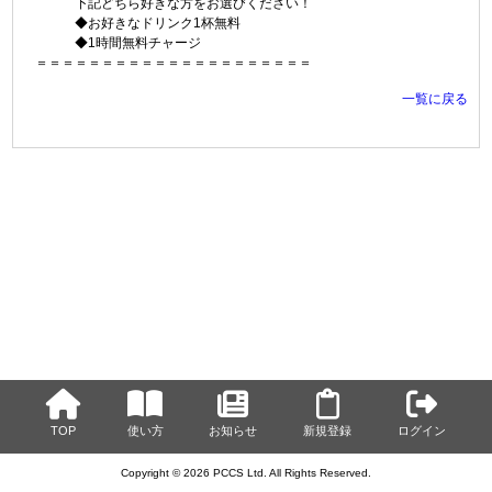
下記どちら好きな方をお選びください！
◆お好きなドリンク1杯無料
◆1時間無料チャージ
＝＝＝＝＝＝＝＝＝＝＝＝＝＝＝＝＝＝＝＝＝
一覧に戻る
TOP
使い方
お知らせ
新規登録
ログイン
Copyright © 2026 PCCS Ltd. All Rights Reserved.