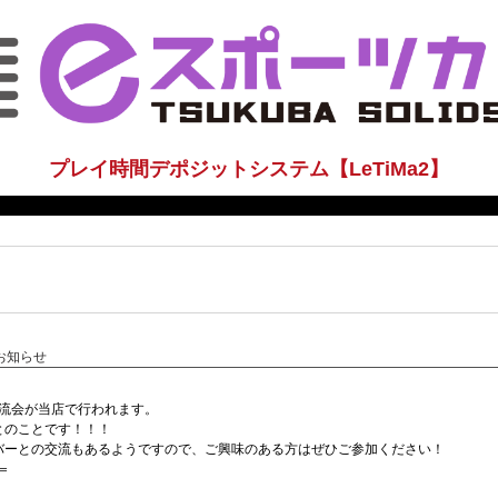
プレイ時間デポジットシステム【LeTiMa2】
のお知らせ
NT交流会が当店で行われます。
コラボとのことです！！！
所属のメンバーとの交流もあるようですので、ご興味のある方はぜひご参加ください！
＝