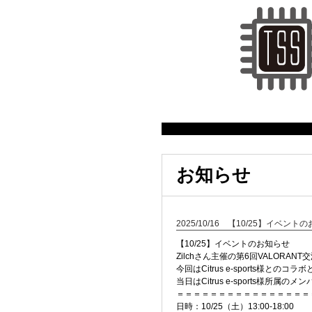
お知らせ
2025/10/16 【10/25】イベント
【10/25】イベントのお知らせ
Zilchさん主催の第6回VALORA
今回はCitrus e-sports様との
当日はCitrus e-sports様
＝＝＝＝＝＝＝＝＝＝＝＝＝＝＝＝
日時：10/25（土）13:00-18:00