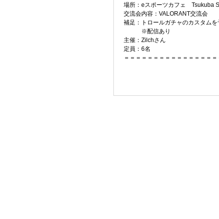
場所：eスポーツカフェ Tsukuba Sol
交流会内容：VALORANT交流会
補足：トロールガチャのカスタムを
※配信あり
主催：Zilchさん
定員：6名
＝＝＝＝＝＝＝＝＝＝＝＝＝＝＝＝