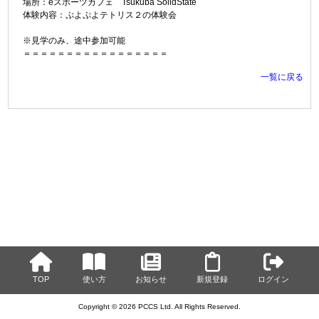
場所：eスポーツカフェ Tsukuba SolidState
体験内容：ぷよぷよテトリス２の体験会
※見学のみ、途中参加可能
＝＝＝＝＝＝＝＝＝＝＝＝＝＝＝＝＝
一覧に戻る
TOP
使い方
お知らせ
新規登録
ログイン
Copyright © 2026 PCCS Ltd. All Rights Reserved.