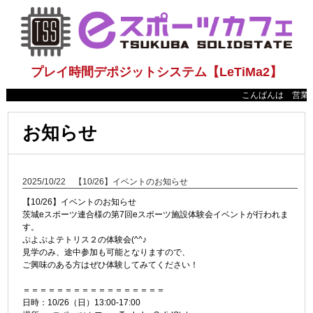
プレイ時間デポジットシステム【LeTiMa2】
こんばんは 営業時間
お知らせ
2025/10/22 【10/26】イベントのお知らせ
【10/26】イベントのお知らせ
茨城eスポーツ連合様の第7回eスポーツ施設体験会イベントが行われま
す。
ぷよぷよテトリス２の体験会(^^♪
見学のみ、途中参加も可能となりますので、
ご興味のある方はぜひ体験してみてください！
＝＝＝＝＝＝＝＝＝＝＝＝＝＝＝＝＝
日時：10/26（日）13:00-17:00