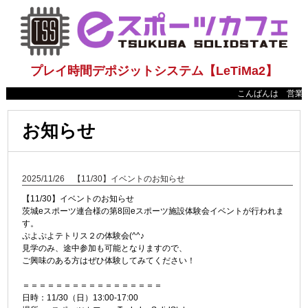
プレイ時間デポジットシステム【LeTiMa2】
こんばんは 営業時間
お知らせ
2025/11/26 【11/30】イベントのお知らせ
【11/30】イベントのお知らせ
茨城eスポーツ連合様の第8回eスポーツ施設体験会イベントが行われま
す。
ぷよぷよテトリス２の体験会(^^♪
見学のみ、途中参加も可能となりますので、
ご興味のある方はぜひ体験してみてください！
＝＝＝＝＝＝＝＝＝＝＝＝＝＝＝＝＝
日時：11/30（日）13:00-17:00