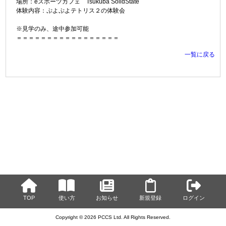
場所：eスポーツカフェ Tsukuba SolidState
体験内容：ぷよぷよテトリス２の体験会
※見学のみ、途中参加可能
＝＝＝＝＝＝＝＝＝＝＝＝＝＝＝＝＝
一覧に戻る
TOP
使い方
お知らせ
新規登録
ログイン
Copyright © 2026 PCCS Ltd. All Rights Reserved.