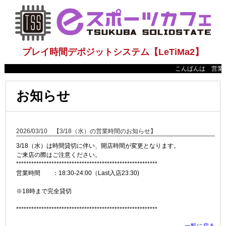
プレイ時間デポジットシステム【LeTiMa2】
こんばんは 営業時
お知らせ
2026/03/10 【3/18（水）の営業時間のお知らせ】
3/18（水）は時間貸切に伴い、開店時間が変更となります。
ご来店の際はご注意ください。
********************************************************
営業時間 ：18:30-24:00（Last入店23:30)
※18時まで完全貸切
********************************************************
一覧に戻る