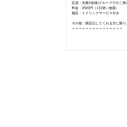
定員：先着3名様(グループでのご来
料金：3500円（1日使い放題）
補足：１ドリンクサービス付き
その他：開店凸してくれる方に限り
＝＝＝＝＝＝＝＝＝＝＝＝＝＝＝