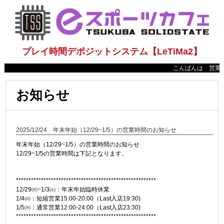
プレイ時間デポジットシステム【LeTiMa2】
こんばんは 営業時間
お知らせ
2025/12/24 年末年始（12/29~1/5）の営業時間のお知らせ
年末年始（12/29~1/5）の営業時間のお知らせ
12/29~1/5の営業時間は下記となります。
********************************************************
12/29㈪~1/3㈯：年末年始臨時休業
1/4㈰：短縮営業15:00-20:00（Last入店19:30)
1/5㈪：通常営業12:00-24:00（Last入店23:30)
********************************************************