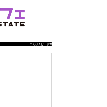
こんばんは 営業時間は、12:00-24:00（Last入店2