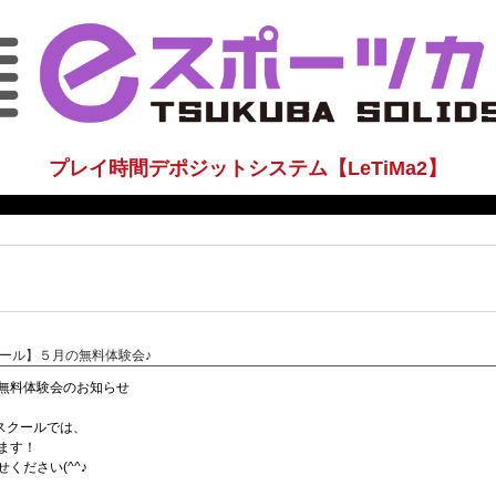
プレイ時間デポジットシステム【LeTiMa2】
スクール】５月の無料体験会♪
無料体験会のお知らせ
ミングスクールでは、
ます！
ください(^^♪