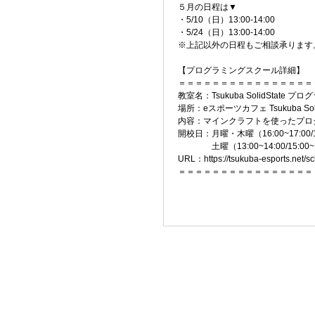
５月の日程は▼
・5/10（日）13:00-14:00
・5/24（日）13:00-14:00
※上記以外の日程もご相談承ります
【プログラミングスクール詳細】
＝＝＝＝＝＝＝＝＝＝＝＝＝＝＝＝
教室名：Tsukuba SolidState 
場所：eスポーツカフェ Tsukuba Soli
内容：マインクラフトを使ったプロ
開校日：月曜・木曜（16:00~17:00/17:
土曜（13:00~14:00/15:00~1
URL：https://tsukuba-esports.net/s
＝＝＝＝＝＝＝＝＝＝＝＝＝＝＝＝