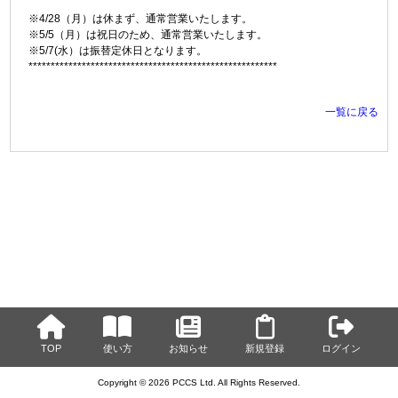
※4/28（月）は休まず、通常営業いたします。
※5/5（月）は祝日のため、通常営業いたします。
※5/7(水）は振替定休日となります。
********************************************************
一覧に戻る
TOP
使い方
お知らせ
新規登録
ログイン
Copyright © 2026 PCCS Ltd. All Rights Reserved.